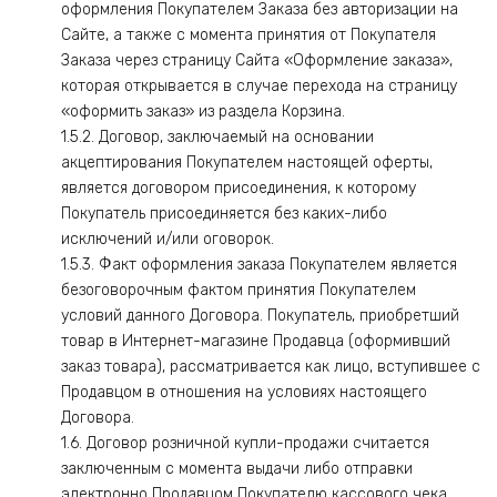
оформления Покупателем Заказа без авторизации на
Сайте, а также с момента принятия от Покупателя
Заказа через страницу Сайта «Оформление заказа»,
которая открывается в случае перехода на страницу
«оформить заказ» из раздела Корзина.
1.5.2. Договор, заключаемый на основании
акцептирования Покупателем настоящей оферты,
является договором присоединения, к которому
Покупатель присоединяется без каких-либо
исключений и/или оговорок.
1.5.3. Факт оформления заказа Покупателем является
безоговорочным фактом принятия Покупателем
условий данного Договора. Покупатель, приобретший
товар в Интернет-магазине Продавца (оформивший
заказ товара), рассматривается как лицо, вступившее с
Продавцом в отношения на условиях настоящего
Договора.
1.6. Договор розничной купли-продажи считается
заключенным с момента выдачи либо отправки
электронно Продавцом Покупателю кассового чека