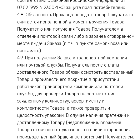
соответствии с Законом Российской Федерации от
07.02.1992 N 2300-1 «О защите прав потребителей».
4.8. Обязанность Продавца передать товар Покупателю
считается исполненной в момент вручения Товара
Получателю или получения Товара Получателем в
отделении почтовой связи либо в заранее оговоренном
месте выдачи Заказа (в т.ч. в пункте самовывоза или
постамате).
4.9. При получении Заказа у транспортной компании
или почтовой службы, Получатель после оплаты
доставленного Товара обязан осмотреть доставленный
Товар и произвести его вскрытие в присутствии
работников транспортной компании или почтовой
службы, для проверки Товара на соответствие
заявленному количеству, ассортименту и
комплектности Товара, а также проверить и
целостность упаковки. В случае наличия претензий к
доставленному Товару (недовложение, вложение
Товара отличного от указанного в описи отправления,
производственный брак, иные претензии) Получателем,