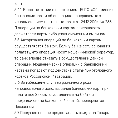
карт:
5.4.1. В соответствии с положением ЦБ РФ «Об эмиссии
банковских карт и об операциях, совершаемых с
использованием платежных карт» от 24.12.2004 № 266-
П операции по банковским картам совершаются
держателем карты либо уполномоченным им лицом.
5.5 Авторизация операций по банковским картам
осуществляется банком. Если у банка есть основания
полагать, что операция носит мошеннический характер,
то банк вправе отказать в осуществлении данной
операции. Мошеннические операции с банковскими
картами попадают под действие статьи 159 Уголовного
кодекса Российской Федерации.
5.6 Во избежание случаев различного рода
неправомерного использования банковских карт при
оплате все Заказы, оформленные на Сайте и
предоплаченные банковской картой, проверяются
Продавцом.
5.7 Продавец вправе предоставлять скидки на Товары.