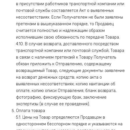
в присутствии работников транспортной компании или
почтовой службы составляется Акт о выявленных
несоответствиях. Если Получателем не были заявлены
претензии в вышеуказанном порядке, то Продавец
считается полностью и надлежащим образом
исполнившим свою обязанность по передаче Товара.
4.10. В случае возврата, доставленного посредством
транспортной компании или почтовой службой, Товара
в связи с наличием претензий к Товару Получатель
обязан приложить к Отправлению, содержащему
возвращаемый Товар, следующие документы: заявление
на возврат денежных средств; копию акта о
выявленных несоответствиях; копию квитанции об
оплате; копию описи Отправления; бланк возврата,
фотографию, фиксирующую брак, заключение
экспертизы (в случае ее проведения).
Оплата товара
5.1. Цены на Товар определяются Продавцом в
одностороннем бесспорном порядке и указываются на