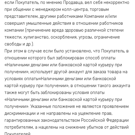
если Покупатель, по мнению Продавца, вел себя некорректно
при общении с менеджером колл-центра, торговым
представителем, другими работниками Компании и/или
совершил умышленные действия в отношении работников
компании (причинение вреда здоровью различной степени
тяжести, хулиганство, оскорбления, угрозы, ограничение
свободы и др.).
При этом в случае если было установлено, что Покупатель, в
отношении которого был заблокирован способ оплаты
«Наличными деньгами или банковской картой курьеру при
получении», использует другой аккаунт для заказа товара на
условиях оплаты«Наличными деньгами или банковской
картой курьеру при получении», в отношении такого аккаунта
также могут быть заблокированы условия оплаты
«Наличными деньгами или банковской картой курьеру при
получении». Указанные положения не являются проявлением
дискриминации и не направлены на ущемление прав,
гарантированных законодательством Российской Федерации
потребителям, а нацелены на снижение убытков от действий
Покупателей