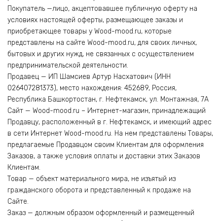
Покупатель —лицо, акцептовавшее публичную оферту на
условиях настоящей оферты, размещающее заказы и
приобретающее товары у Wood-mood.ru, которые
представлены на сайте Wood-mood.ru, для своих личных,
бытовых и других нужд, не связанных с осуществлением
предпринимательской деятельности.
Продавец — ИП Шамсиев Артур Насхатович (ИНН
026407281373), место нахождения: 452689, Россия,
Республика Башкортостан, г. Нефтекамск, ул. Монтажная, 7А
Сайт — Wood-mood.ru – Интернет-магазин, принадлежащий
Продавцу, расположенный в г. Нефтекамск, и имеющий адрес
в сети Интернет Wood-mood.ru. На нем представлены Товары,
предлагаемые Продавцом своим Клиентам для оформления
Заказов, а также условия оплаты и доставки этих Заказов
Клиентам.
Товар — объект материального мира, не изъятый из
гражданского оборота и представленный к продаже на
Сайте.
Заказ — должным образом оформленный и размещенный