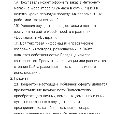
1.9. Покупатель может оформить заказ в Интернет-
магазине Wood-mood.ru 24 часа в сутки, 7 дней в
неделю, кроме периодов проведения регламентных
работ или технических сбоев.
1.10. Условия осуществления доставки и возврата
доступны на сайте Wood-mood.ru в разделах
«Доставка» и «Возврат».
1.11. Вся текстовая информация и графические
изображения товаров, размещаемых на Сайте,
являются собственностью Продавца или его
контрагентов. Просмотр информации или распечатка
страниц Сайта разрешается только для личного
использования.
Предмет
2.1. Предметом настоящей Публичной оферты является
предоставление возможности Пользователю
приобретать для личных, семейных, домашних и иных
нужд, не связанных с осуществлением
предпринимательской деятельности, Товары,
представленные в каталоге Интернет-магазина по