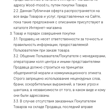
адресу Wood-mood.ru, путем покупки Товара.
2.2. Данная Публичная оферта распространяется на
все виды Товаров и услуг, представленных на Сайте,
пока такие предложения с описанием присутствуют в
каталоге Интернет-магазина.
Товар и порядок совершения покупки
3.1. Продавец не несет ответственности за точность и
правильность информации, предоставляемой
Пользователем при заказе товара.
3.2. Общение Пользователя/Покупателя с менеджерами,
операторами колл центра и иными представителями
Продавца должно строиться на принципах
общепринятой морали и коммуникационного этикета.
Строго запрещено использование нецензурных слов,
брани, оскорбительных выражений, а также угроз и
шантажа, в независимости от того, в каком виде и кому
они были адресованы.
3.3. В случае отсутствия заказанных Покупателем
Товаров на складе Продавца, последний вправе