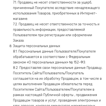
7.1. Продавец не несет ответственности за ущерб,
причиненный Покупателю вследствие ненадлежащего
использования Товаров, приобретенных в Интернет-
магазине.
7.2. Продавец не несет ответственности за точность и
правильность информации, предоставляемой
Пользователем при регистрации или оформлении
Заказа.
Защита персональных данных
8.1. Персональные данные Пользователя/Покупателя
обрабатывается в соответствии с Федеральным
законом «О персональных данных» № 152-ФЗ.
8.2. Предоставляя свои персональные данные Продавцу,
Посетитель Сайта/Пользователь/Покупатель
соглашается на их обработку Продавцом, в том числе в
целях выполнения Продавцом обязательств перед
Посетителем Сайта/Пользователем/Покупателем в
рамках настоящей Публичной оферты , продвижения
Продавцом товаров и услуг, проведения электронных и
sms опросов, контроля результатов маркетинговых