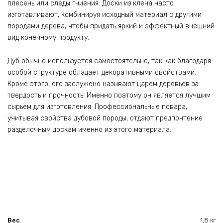
плесень или следы гниения. Доски из клена часто
изготавливают, комбинируя исходный материал с другими
породами дерева, чтобы придать яркий и эффектный внешний
вид конечному продукту.
Дуб обычно используется самостоятельно, так как благодаря
особой структуре обладает декоративными свойствами.
Кроме этого, его заслужено называют царем деревьев за
твердость и прочность. Именно поэтому он является лучшим
сырьем для изготовления. Профессиональные повара,
учитывая свойства дубовой породы, отдают предпочтение
разделочным доскам именно из этого материала.
Вес
1,8 кг