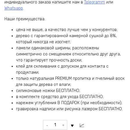
индивидуального заказа напишите нам в
Telegramm
или
Whatsapp
.
Наши преимущества:
цена не выше, а качество лучше чем у конкурентов;
дерево с гарантированной камерной сушкой до 8%,
который никогда не изогнет;
ламели одинаковой ширины, расположены
симметрично со смещением относительно друг друга,
что гарантирует прочность доски;
клей для склеивания с допуском для контакта с
продуктами;
только натуральная PREMIUM пропитка и пчелиный воск
для защиты дерева от влаги;
силиконовые ножки БЕСПЛАТНО;
в комплекте средство для ухода БЕСПЛАТНО;
нарежем углубления В ПОДАРОК (при необходимости);
гравировка надписи или рисунка лазером БЕСПЛАТНО.
Количество
товара